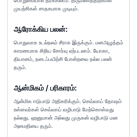
பொறுமையால் தீர்க்கலாம். திருமணத்திற்கான
முயற்சிகள் சாதகமாக முடியும்.
ஆரோக்கிய பலன்:
பொதுவாக உடல்நலம் சீராக இருக்கும். மனஅழுத்தம்
காரணமாக சிறிய சோர்வு ஏற்படலாம். யோகா,
தியானம், நடைப்பயிற்சி போன்றவை நல்ல பலன்
தரும்.
ஆன்மிகம் / பரிகாரம்:
ஆன்மிக ஈடுபாடு அதிகரிக்கும். செவ்வாய் தோஷம்
உள்ளவர்கள் செவ்வாய் வழிபாடு மேற்கொள்வது
நல்லது. ஹனுமான் அல்லது முருகன் வழிபாடு மன
அமைதியை தரும்.