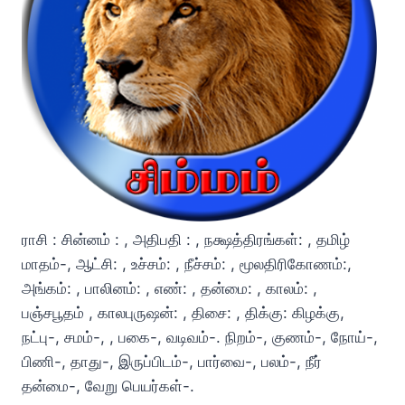
ராசி : சின்னம் : , அதிபதி : , நக்ஷத்திரங்கள்: , தமிழ்
மாதம்-, ஆட்சி: , உச்சம்: , நீச்சம்: , மூலதிரிகோணம்:,
அங்கம்: , பாலினம்: , எண்: , தன்மை: , காலம்: ,
பஞ்சபூதம் , காலபுருஷன்: , திசை: , திக்கு: கிழக்கு,
நட்பு-, சமம்-, , பகை-, வடிவம்-. நிறம்-, குணம்-, நோய்-,
பிணி-, தாது-, இருப்பிடம்-, பார்வை-, பலம்-, நீர்
தன்மை-, வேறு பெயர்கள்-.