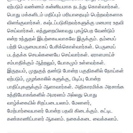
ஏற்படும் வண்ணம் கன்னியமாக நடந்து கொள்வார்கள்.
பொது மக்களிடம் மதிப்பும் மரியாதையும் பெற்றவர்களாக
விளங்குவார்கள். கஷ்டப்படுகிறவர்களுக்கு மனமார உதவி
செய்வார்கள். எத்துறையிலாவது புகழ்பெற வேண்டும்
என்ற உந்துதல் இயற்கையவாகவே இருக்கும். தம்மைப்
பற்றி பெருமையாகப் பேசிக்கொள்வார்கள். பெருமைப்
படத்தக்க செயல்களையே செய்வார்கள். ஏராளமாய்ச்
சம்பாதிக்கும் ஆற்றலும், யோகமும் உள்ளவர்கள்.
இருதயம், முதுகுத் தண்டு போன்ற பகுதிகளில் நோய்கள்
ஏற்படும், முழங்காலில் சுளுக்கு, பிடிப்பு போன்ற
பாதிப்புகளுக்கும் ஆளாவார்கள். அதிகாரமிக்க அரசாங்க
உத்தியோகங்களில் அமரலாம் அல்லது பொது
வாழ்க்கையில் சிறப்படையலாம். மேலாளர்,
மேற்பார்வையாளர் போன்ற பதவி கிடைக்கும். கட்டிட
கண்காணிப்பாளர் ஆகலாம். நகைக்கடை வைக்கலாம்.