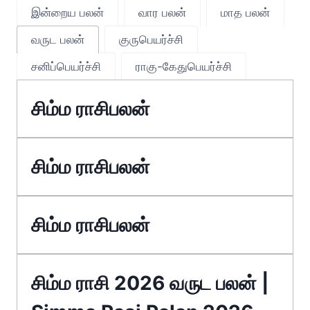
இன்றைய பலன்
வார பலன்
மாத பலன்
வருட பலன்
குருபெயர்ச்சி
சனிப்பெயர்ச்சி
ராகு-கேதுபெயர்ச்சி
சிம்ம ராசிபலன்
சிம்ம ராசிபலன்
சிம்ம ராசிபலன்
சிம்ம ராசி 2026 வருட பலன் |