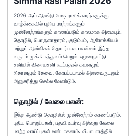
Simma Rasi Palan 2026
2026 ஆம் ஆண்டு மேஷ ராசிக்காரர்களுக்கு
வாழ்க்கையில் புதிய மாற்றங்களும்
முன்னேற்றங்களும் காணப்படும் காலமாக அமையும்.
தொழில், பொருளாதாரம், குடும்பம், ஆரோக்கியம்
மற்றும் ஆன்மிகம் தொடர்பான பலன்கள் இந்த
வருடம் முக்கியத்துவம் பெறும். ஏழரைநாட்டு
சனியில் விரையசனி நடப்பதால் கவனமும்
நிதானமும் தேவை. கோபப்படாமல் அனைவருடனும்
அனுசரித்து செல்ல வேண்டும்.
தொழில் / வேலை பலன்:
இந்த ஆண்டு தொழிலில் முன்னேற்றம் காணப்படும்.
புதிய பொறுப்புகள், பதவி உயர்வு அல்லது வேலை
மாற்ற வாய்ப்புகள் உண்டாகலாம். வியாபாரத்தில்