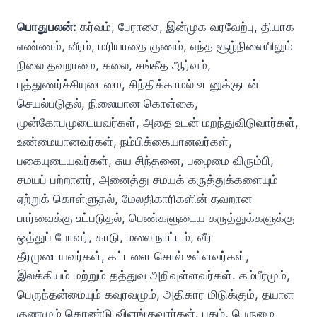
பொதுபலன்:
கர்வம், பேராசை, இன்முக வரவேற்பு, தியாக
எண்ணம், வீரம், மரியாதை குணம், எந்த சூழ்நிலையிலும்
நிலை தவறாமை, கலை, சங்கீத ஆர்வம்,
புத்துணர்ச்சியுடைமை, சிந்திக்காமல் உடனுக்குடன்
செயல்படுதல், நிலையான கொள்கை,
முன்கோபமுடையவர்கள், அதை உடன் மறந்துவிடுவார்கள்,
உண்மையானவர்கள், நம்பிக்கையானவர்கள்,
பகையுடையவர்கள், சுய சிந்தனை, பழைமை விரும்பி,
சமயப் பற்றாளர், அனைத்து சமயக் கருத்துக்களையும்
ஏற்றுக் கொள்ளுதல், மேலதிகாரிகளின் தவறான
பார்வைக்கு உட்படுதல், பெண்களுடைய கருத்துக்களுக்கு
ஒத்துப் போவர், காடு, மலை நாட்டம், வீர
தீரமுடையவர்கள், கட்டளை சொல் உள்ளவர்கள்,
இலக்கியம் மற்றும் தத்துவ அறிவுள்ளவர்கள். கம்பீரமும்,
பெருந்தன்மையும் கவுரவமும், அதிகார மிடுக்கும், தயாள
குணமும் கொண்டு விளங்குவார்கள். புகழ், பெருமை